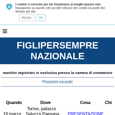
I cookie ci servono per far funzionare al meglio questo sito.
Navigando su questo sito accetti l'utilizzo dei cookie da parte del
titolare del sito
Mostra
Ok
≡
FIGLIPERSEMPRE
NAZIONALE
marchio registrato in esclusiva presso la camera di commercio
Prossimi incontri
Quando
Dove
Cosa
Chi
Torino, palazzo
19 marzo
Saluzzo Paesana,
PRESENTAZIONE